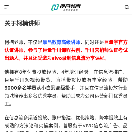


关于柯楠讲师
柯楠老师，不仅是
厚昌教育高级讲师
，同时还是
巨量学官方
认证讲师，参与了巨量千川课程共创，千川营销师认证考试
出题人，并且还受邀为vivo录制信息流分享课程
。
他拥有8年付费投放经验，4年培训经验，在信息流推广、
巨量千川短视频带货、直播带货投放有丰富经验，
帮助
5000多名学员从小白到高级投手
，并且在信息流投放行业
领域培养出多名优秀学员，帮助其成为公司运营部门优秀员
工。
在信息流多渠道投放、账户搭建、优化策略、降本提效上有
成熟的方法论和实操案例，曾服务于VIVO信息流广告、品