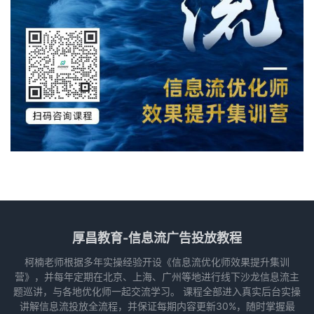
厚昌教育-信息流广告投放教程
柯楠老师根据多年实操经验开设《信息流优化师效果提升集训
营》，并每年定期在北京、上海、广州等地进行线下沙龙信息流主
题巡讲，与各地优化师一起交流学习。 课程全部进入真实后台实操
讲解信息流投放全流程，并保证每期内容更新30%，随时掌握最