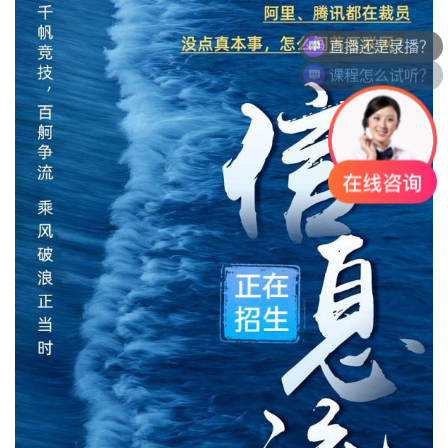
直播还是录播？
课程怎么试听？