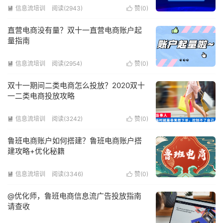
信息流培训
阅读(2943)
赞(
0
)


直营电商没有量？双十一直营电商账户起
量指南
信息流培训
阅读(2954)
赞(
0
)


双十一期间二类电商怎么投放？2020双十
一二类电商投放攻略
信息流培训
阅读(3242)
赞(
0
)


鲁班电商账户如何搭建？鲁班电商账户搭
建攻略+优化秘籍
信息流培训
阅读(3346)
赞(
0
)


@优化师，鲁班电商信息流广告投放指南
请查收