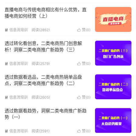
直播电商与传统电商相比有什么优势，直
播电商如何经营（上）
信息流培训
阅读(2852)
赞(
0
)


透过转化看创意，二类电商热门创意解
析！洞察二类电商推广新趋势（三）
信息流培训
阅读(2579)
赞(
0
)


透过数据看选品，二类电商热销单品盘
点，洞察二类电商推广新趋势（二）
信息流培训
阅读(2605)
赞(
0
)


透过数据看趋势，洞察二类电商推广新趋
势（一）
信息流培训
阅读(2591)
赞(
0
)

