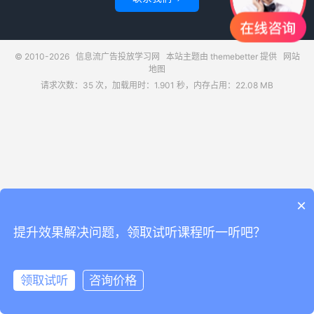
© 2010-2026
信息流广告投放学习网
本站主题由
themebetter
提供
网站
地图
请求次数：35 次，加载用时：1.901 秒，内存占用：22.08 MB
×
提升效果解决问题，领取试听课程听一听吧？
领取试听
咨询价格
领取试听
电话咨询
首页
信息流广告
信息流干货
信息流教程
信息流培训
千川投放
职业规划