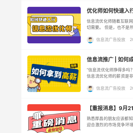
优化师如何快速入
信息流优化师随着互联网
切需要。 但是，也不是
而得到一份高薪工作，因为
信息流广告投放
2
信息流推广 | 如何
“信息流优化师挣得多吗
信息流优化师的薪资是非常
是说所有的优化师都能拿到
信息流广告投放
2
【重报消息】9月2
熟悉厚昌的朋友应该都知
迎合激烈的市场竞争环境
19期《信息流效果集训营