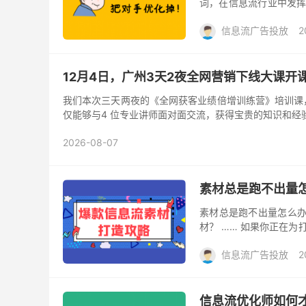
词，在信息流行业中发挥
掉。 因为现在的信息流行
信息流广告投放
2
12月4日，广州3天2夜全网营销下线大课开
我们本次三天两夜的《全网获客业绩倍增训练营》培训课，一定
仅能够与4 位专业讲师面对面交流，获得宝贵的知识和经
2026-08-07
素材总是跑不出量
素材总是跑不出量怎么办
材？ …… 如果你正在
方向，总是陷入思维定式。
信息流广告投放
2
信息流优化师如何