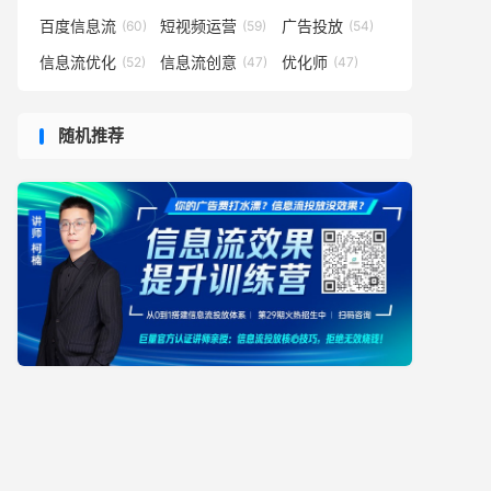
百度信息流
短视频运营
广告投放
(60)
(59)
(54)
信息流优化
信息流创意
优化师
(52)
(47)
(47)
随机推荐