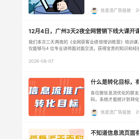
朋友都或多或少有一些账户
信息流广告投放
2
12月4日，广州3天2夜全网营销下线大课开
我们本次三天两夜的《全网获客业绩倍增训练营》培训课，一定
仅能够与4 位专业讲师面对面交流，获得宝贵的知识和经
2026-08-07
什么是转化目标，
各位做信息流优化的朋友
码，系统才能统计到转化
目标呢?它有哪些种类？
信息流广告投放
2
不知道信息流页面