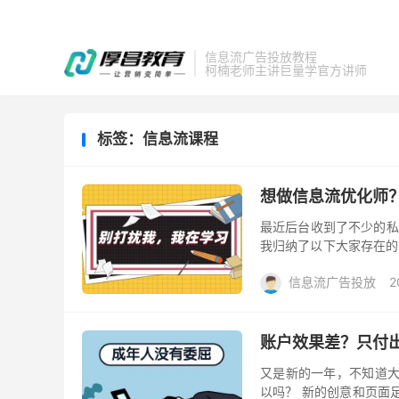
信息流广告投放教程
柯楠老师主讲巨量学官方讲师
标签：信息流课程
想做信息流优化师
最近后台收到了不少的私
我归纳了以下大家存在的
手想入门，需要增加基础知
信息流广告投放
2
账户效果差？只付
又是新的一年，不知道大
以吗？ 新的创意和页面