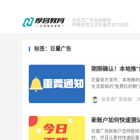
信息流广告投放教程
柯楠老师主讲巨量学官方讲师
标签：巨量广告
刚刚确认！本地推“
巨量官方宣布：本地推的线
生活营销的“免费红利期
的免费功能，现在要打包收费
信息流广告投放
2
新账户如何快速测
巨量广告新账户怎样能快
材，并且让素材快速起量