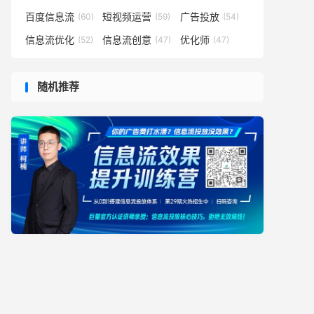
百度信息流
短视频运营
广告投放
(60)
(59)
(54)
信息流优化
信息流创意
优化师
(52)
(47)
(47)
随机推荐