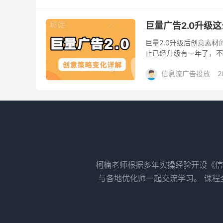
巨量广告2.0升级
巨量2.0升级后创意素材
止已经升级有一年了，不
是有很多人都没有搞懂巨量
信息流广告投放
2
柯楠老师根据多年实操经验开设《信
与各地优化师一起交流学习。 课程