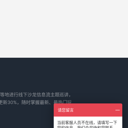
等地进行线下沙龙信息流主题巡讲，
更新30%，随时掌握最新、最热门玩
请您留言
当前客服人员不在线，请填写一下
您的信息，我们会尽快和您联系。