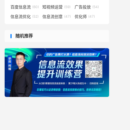
百度信息流
短视频运营
广告投放
(60)
(59)
(54)
信息流优化
信息流创意
优化师
(52)
(47)
(47)
随机推荐