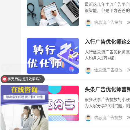
最近这几年主流广告平台
很智能，但是甲方爸爸的
无脑化的操作对优化师
信息流广告投放
2
么?
入行广告优化师这
入行信息流广告优化师真
人均月入2万+呢！
信息流广告投放
2
学完后能提升效果吗？
头条广告优化师营
很多从事广告投放的小伙
为大家分享20到试题，
信息流广告投放
2