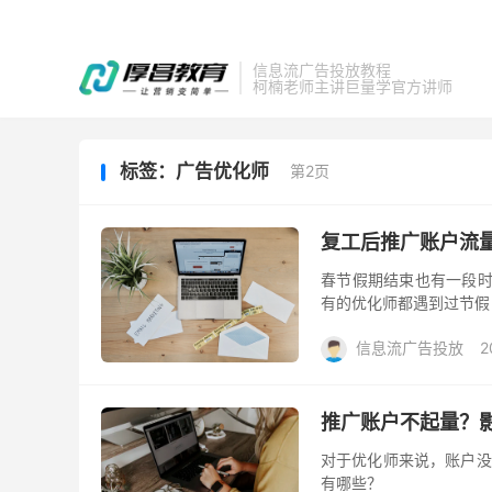
信息流广告投放教程
柯楠老师主讲巨量学官方讲师
标签：广告优化师
第2页
复工后推广账户流
春节假期结束也有一段时
有的优化师都遇到过节假
信息流广告投放
2
推广账户不起量？
对于优化师来说，账户没
有哪些？