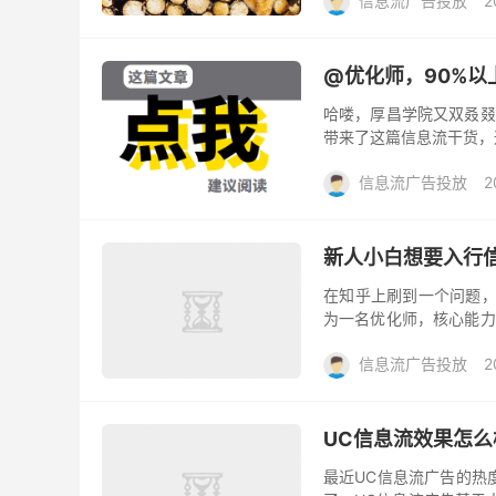
信息流广告投放
2
@优化师，90%以
哈喽，厚昌学院又双叒叕
带来了这篇信息流干货，
信息流广告投放
2
新人小白想要入行
在知乎上刷到一个问题，
为一名优化师，核心能力
籍资料或课程推荐？”这
信息流广告投放
2
数不胜数，关注信息流干货
得眼花缭乱也没找到能解
从两个维度帮大家解决眼
UC信息流效果怎么
最近UC信息流广告的热