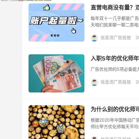
直营电商没有量？
每年双十一几乎都是广告
天咱们就来聊一聊二类电
信息流广告投放
2
入职5年的优化师年
广告优化师的5项必备能
信息流广告投放
2
为什么别的优化师可
根据2020年中国移动广
师比甲方优化师每天平均多