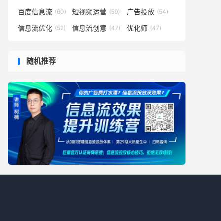
百度信息流
短视频运营
广告投放
(60)
(59)
(54)
信息流优化
信息流创意
优化师
(52)
(47)
(47)
随机推荐