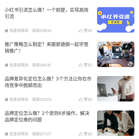
小红书引流怎么做？一个前提，实现高效
引流
信息流培训
阅读(2904)
赞(
0
)


推广策略怎么制定？来跟郭德纲一起学营
销推广！
信息流培训
阅读(2614)
赞(
0
)


品牌差异化定位怎么做？3个方法让你在市
场竞争中脱颖而出
信息流培训
阅读(3205)
赞(
0
)


品牌定位怎么做？2个原则6步操作，解决
品牌定位难的问题
信息流培训
阅读(2737)
赞(
0
)

