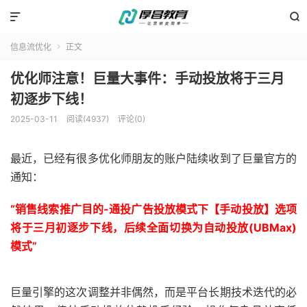


信息流优化
正文

优化师注意！巨量大事件：手动投放将于三月
初逐步下线！
2025-03-11
阅读(4937)
评论(0)
最近，已经有很多优化师朋友的账户陆续收到了巨量官方的
通知：
“销售线索推广目的-通投广告投放模式下【手动投放】选项
将于三月初逐步下线，后续全面切换为自动投放(UBMax)
模式”
巨量引擎的这次调整并非偶然，而是平台长期技术迭代的必