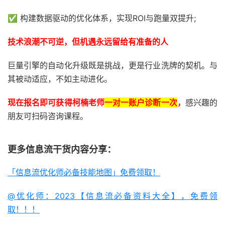
✅ 构建数据驱动的优化体系，实现ROI与跑量双提升;
技术浪潮不可逆，但机遇永远留给有准备的人
巨量引擎的自动化升级既是挑战，更是行业洗牌的契机。与
其被动适应，不如主动进化。
现在报名即可获得柯楠老师
一对一账户诊断一次
，
感兴趣的
朋友可扫码咨询课程。
更多信息流干货内容分享：
「信息流优化师必备技能地图」免费领取！
@优化师：2023【信息流必备资料大全】，免费领
取！！！