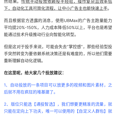
然结果。
传统手动投放依赖投手经验，操作复杂且效率低
下，自动化工具可简化流程，让中小广告主也能快速上手
。
而且根据官方透露的消息，使用UBMax的广告主跑量能力
平均提20%-150%，人力成本降低50%以上，平台也是希望
能通过技术升级推动行业向智能化转型。
但是这对于投手来说，可能会失去“掌控感”，那些经验型投
手突然转变为要依赖系统决策还是有难度的，所以他们需要
重新理解自动化逻辑。
在这里呢，给大家几个投放建议：
1、自动投放的一条项目可以放更多的视频和图片素材，之
后就不用在疯狂的堆基建了。
2、版位只能选【通投智选】，我们想要更精准的流量，就
只能在定向上下功夫，唯一可以使用的【自定义人群包】就