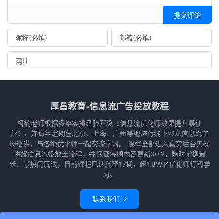
提交评论
厚昌教育-信息流广告投放教程
柯楠老师根据多年实操经验开设《信息流优化师效果提升集训
营》，并每年定期在北京、上海、广州等地进行线下沙龙信息流主
题巡讲，与各地优化师一起交流学习。 课程全部进入真实后台实操
讲解信息流投放全流程，并保证每期内容更新30%，随时掌握最
新、最热门玩法，目前课程已迭代至17期，超1.8W名优化师订阅学
习。
联系我们
