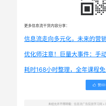
更多信息流干货内容分享：
信息流走向多元化，未来的营
优化师注意！巨量大事件：手
耗时168小时整理，全年课程
赞(
0
)

未经允许不得转载：
信息流广告投放学习网
»