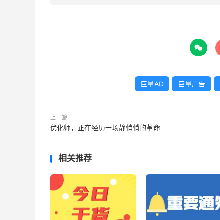

巨量AD
巨量广告
上一篇
优化师，正在经历一场静悄悄的革命
相关推荐