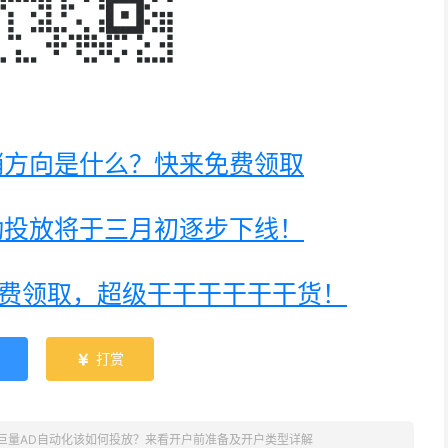
销方向是什么？快来免费领取
动投放将于三月初逐步下线！
免费领取，超级干干干干干干货！
打赏

巨量AD自动化该如何投放？来看开户前准备及开户类型详解