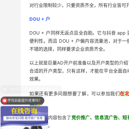
对行业限制较少，只要资质齐全，所有行业皆可
DOU + 户
DOU + 户同样无返点且全自助。它与抖音 a
便利性。而且 DOU + 户偏内容流量池，对
不错的选择，同样要求企业资质齐全。
以上就是巨量AD开户前准备以及开户类型的介
合适的开户类型，只有这样，才能在平台全面自动
效果。
如果还有更多问题想要了解，可以参加我们
在
学完后能提升效果吗？
营》
。
本次课程内容包含了
竞价推广、信息流广告、短
投放策略。