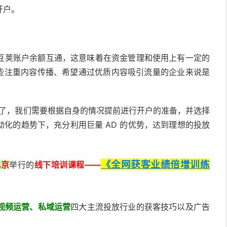
开户。
pp 豆荚账户余额互通，这意味着在资金管理和使用上有一定的
于一些注重内容传播、希望通过优质内容吸引流量的企业来说是
绍了，我们需要根据自身的情况提前进行开户的准备，并选择
化的趋势下，充分利用巨量 AD 的优势，达到理想的投放
《全网获客业绩倍增训练
北京
举行的
线下培训课程——
视频运营、私域运营
四大主流投放行业的获客技巧以及广告