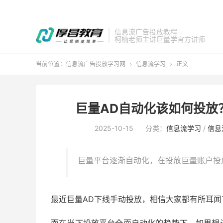
信息流广告投放教程
柯楠老师主讲巨量学官方讲师
当前位置：
信息流广告投放学习网
信息流学习
正文


巨量AD自动化该如何投放
2025-10-15
分类：
信息流学习
/
信息
巨量平台逐渐自动化，在投放巨量账户投
最近巨量AD下线手动投放，相信大家都有所耳