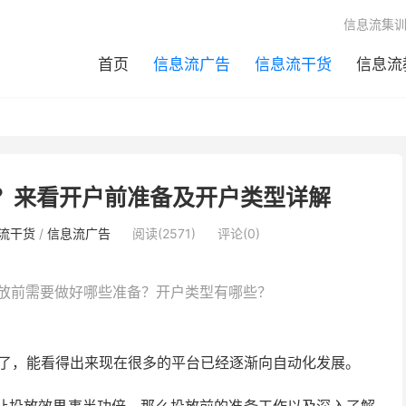
信息流集
首页
信息流广告
信息流干货
信息流
？来看开户前准备及开户类型详解
流干货
/
信息流广告
阅读(2571)
评论(0)
放前需要做好哪些准备？开户类型有哪些？
闻了，能看得出来现在很多的平台已经逐渐向自动化发展。