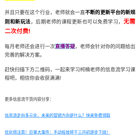
并且只要在这个行业，老师就会一直
不断的更新平台的新规
无需
则和新玩法
，后期老师的课程更新也可以免费学习，
二次付费!
每月老师还会进行一次
直播答疑
，老师会针对你的问题给出
完善的解决方案。
赶快扫描下方二维码，一起来学习柯楠老师的信息流学习课
程吧，相信你会收获满满!
更多信息流干货内容分享：
信息流走向多元化，未来的营销方向是什么？快来免费领取
优化师注意！巨量大事件：手动投放将于三月初逐步下线！