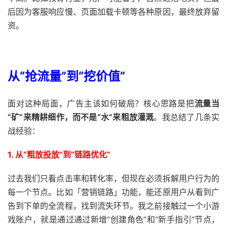
后因为客服响应慢、页面加载卡顿等各种原因，最终放弃留
资。
从“抢流量”到“挖价值”
面对这种局面，广告主该如何破局？核心思路是把
流量当
“矿”来精耕细作，而不是“水”来粗放灌溉
。我总结了几条实
战经验：
1.
从“粗放投放”到“链路优化”
过去我们只看点击率和转化率，但现在必须拆解用户行为的
每一个节点。比如「营销链路」功能，能还原用户从看到广
告到下单的全流程，找到流失环节。我之前接触过一个小游
戏账户，就是通过通过新增“创建角色”和“新手指引”节点，