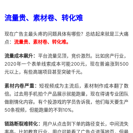
流量贵、素材卷、转化难
现在广告主最头疼的问题具体有哪些？总结起来就是三大痛
点：
流量贵、素材卷、转化难。
流量成本飙升：
平台流量见顶，竞价激烈。比如房产行业，
2020年一个表单线索成本可能200元，现在普遍涨到500
元以上，有些高端项目甚至突破千元。
素材内卷严重：
短视频成为主流后，素材制作成本翻了数
倍。过去用手机拍个产品展示就能跑量，现在得请专业团队
做剧情化内容。有个投游戏的学员告诉我，他们每天要生产
50条视频，但能跑量的不到10%。
链路断裂难转化：
用户从点击到下单的路径变长，中间流失
率高。比如教育行业，用户可能看了广告点进落地页，但最