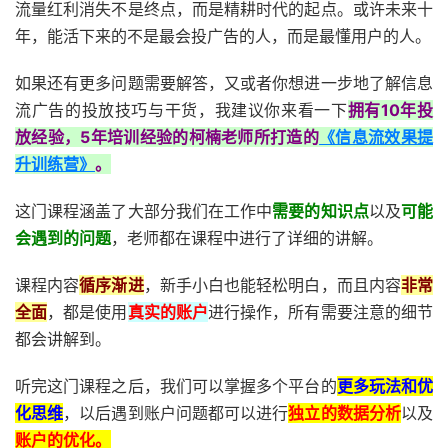
流量红利消失不是终点，而是精耕时代的起点。或许未来十
年，能活下来的不是最会投广告的人，而是最懂用户的人。
如果还有更多问题需要解答，又或者你想进一步地了解信息
流广告的投放技巧与干货，我建议你来看一下
拥有10年投
放经验，5年培训经验的柯楠老师所打造的
《信息流效果提
升训练营》
。
这门课程涵盖了大部分我们在工作中
需要的知识点
以及
可能
会遇到的问题
，老师都在课程中进行了详细的讲解。
课程内容
循序渐进
，新手小白也能轻松明白，而且内容
非常
全面
，都是使用
真实的账户
进行操作，所有需要注意的细节
都会讲解到。
听完这门课程之后，我们可以掌握多个平台的
更多玩法和优
化思维
，以后遇到账户问题都可以进行
独立的数据分析
以及
账户的优化。