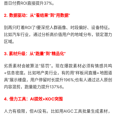
首日付费ROI直接提升37%。
2.
数据驱动：从“看结果”到“用数据”
别再只盯着ROI了!要深挖人群画像、时段偏好、设备特征。
比如汽车行业，通过分析高价值用户的地域分布，锁定潜力
区域。
3.
素材升级：从“跑量”到“精品化”
劣质素材会被算法“惩罚”。现在爆款素材必须有情感共鸣
+信息密度。比如地产类行业，有的用“样板间直播+地图道
具”展示楼盘，用户停留时长提升196%;也有人通过达人原创
内容混剪，跑量能力提升137%6。
4.
借力工具：AI提效+KOC突围
人力有极限，但AI没有。比如用AIGC工具批量生成素材，