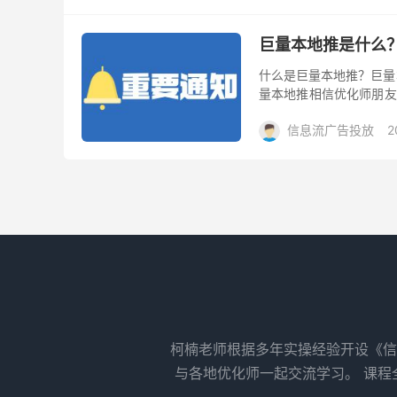
巨量本地推是什么
什么是巨量本地推？巨量
量本地推相信优化师朋友
的难度越来越大，如何有效
信息流广告投放
2
信息流广告如何提
信息流广告流量质量差是
说，信息流广告的假量太
中，如果你想要爆量，那
信息流广告投放
2
优化师如何突破困
“投了10万，ROI不到1
5家都被拒，说我不懂底