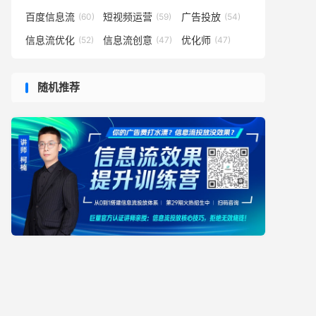
百度信息流
短视频运营
广告投放
(60)
(59)
(54)
信息流优化
信息流创意
优化师
(52)
(47)
(47)
随机推荐