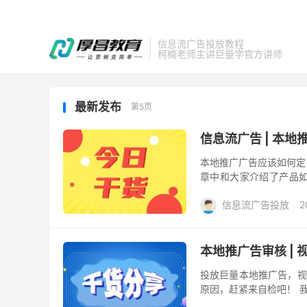
信息流广告投放教程
柯楠老师主讲巨量学官方讲师
最新发布
第5页
信息流广告 | 本
本地推广广告应该如何定
章中和大家介绍了产品如
品？快看选品策略大揭秘！
信息流广告投放
2
本地推广告审核 |
投放巨量本地推广告，视
原因，赶紧来自检吧！ 
问题。 那么我们的广告视