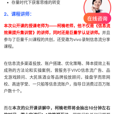
存量时代下获客思维的转变
2、课程讲师：
本次公开课的授课老师为——柯楠老师，他不仅是《信息流
效果提升集训营》的讲师，同时还是巨量学认证讲师。
并且
参与了巨量千川课程的共创，还受邀为vivo录制信息流分享
课程。
在信息流多渠道投放、账户搭建、优化策略、降本提效上有
成熟的方法论和实操案例，曾服务于VIVO信息流广告、品
戈游戏顾问、大民族酒业等品牌投放顾问，操盘学而思网
校、高途学堂、一只船等信息流账户，指导日消费过百万账
户数十个。
而在
本次的公开课讲解中，柯楠老师将会抽出10分钟左右