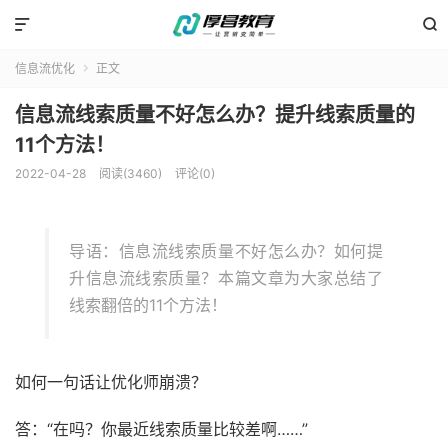


信息流优化
正文

信息流线索质量不好怎么办？提升线索质量的
11个方法！
2022-04-28
阅读(3460)
评论(0)
导语：信息流线索质量不好怎么办？如何提
升信息流线索质量？本篇文章为大家总结了
线索翻倍的11个方法！
如何一句话让优化师崩溃？
答：“在吗？你最近线索质量比较差啊……”