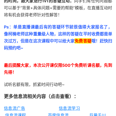
的时间，跟大家进行1v1的答疑互动
。同学们有任何问题都
可以基于“背景+具体问题+需要的帮助”模板，在直播互动时
将有机会获得老师针对性解答！
Ps：单是直播课最后有的答疑环节就很值得大家报名了，
像柯楠老师这种重量级人物，这样的答疑在平时收费都是单
次过万，但是在这次课程中可以给大家
免费答疑
哦！赶快扫
码预约吧~
最后提醒大家，本次公开课仅限500个免费听课名额，先到
先得！
试听名额有限，抓紧时间行动吧~
更多
信息流相关内容（点击查看）：
信息流广告
信息流学习
信息流课程
百度信息流
巨量千川