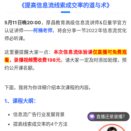
《提高信息流线索成交率的道与术》
5月11日晚20:00
，厚昌教育高级信息流讲师&巨量学官方
认证讲师——
柯楠老师
，将会分享一节2022年信息流优化
师必听课。
这里要提醒大家一点：
本次信息流体验课
仅直播可免费观
看
，录播视频需收费198元
，请大家一定及时添加助理，预
约公开课名额。
下面，我将为你详细介绍本次课程的内容。
1、课程大纲：
信息流广告行业发展背景
直播还是录播？
提高线索成交率的4个方法