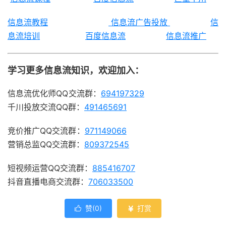
信息流教程
信息流广告投放
信
息流培训
百度信息流
信息流推广
学习更多信息流知识，欢迎加入：
信息流优化师QQ交流群：
694197329
千川投放交流QQ群：
491465691
竞价推广QQ交流群：
971149066
营销总监QQ交流群：
809372545
短视频运营QQ交流群：
885416707
抖音直播电商交流群：
706033500
赞(
0
)
打赏

