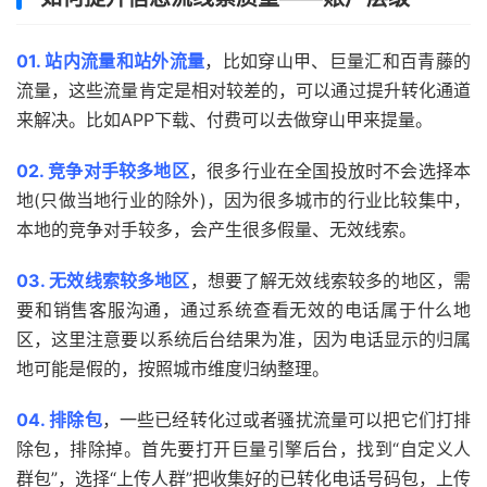
01. 站内流量和站外流量
，比如穿山甲、巨量汇和百青藤的
流量，这些流量肯定是相对较差的，可以通过提升转化通道
来解决。比如APP下载、付费可以去做穿山甲来提量。
02. 竞争对手较多地区
，很多行业在全国投放时不会选择本
地(只做当地行业的除外)，因为很多城市的行业比较集中，
本地的竞争对手较多，会产生很多假量、无效线索。
03. 无效线索较多地区
，想要了解无效线索较多的地区，需
要和销售客服沟通，通过系统查看无效的电话属于什么地
区，这里注意要以系统后台结果为准，因为电话显示的归属
地可能是假的，按照城市维度归纳整理。
04. 排除包
，一些已经转化过或者骚扰流量可以把它们打排
除包，排除掉。首先要打开巨量引擎后台，找到“自定义人
群包”，选择“上传人群”把收集好的已转化电话号码包，上传