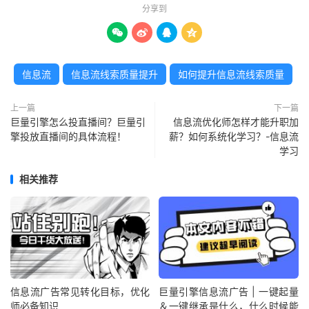
分享到




信息流
信息流线索质量提升
如何提升信息流线索质量
上一篇
下一篇
巨量引擎怎么投直播间？巨量引
信息流优化师怎样才能升职加
擎投放直播间的具体流程！
薪？如何系统化学习？-信息流
学习
相关推荐
信息流广告常见转化目标，优化
巨量引擎信息流广告 | 一键起量
师必备知识
＆一键继承是什么，什么时候能