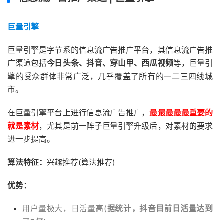
巨量引擎
巨量引擎是字节系的信息流广告推广平台，其信息流广告推
广渠道包括
今日头条、抖音、穿山甲、西瓜视频
等，巨量引
擎的受众群体非常广泛，几乎覆盖了所有的一二三四线城
市。
在巨量引擎平台上进行信息流广告推广，
最最最最最重要的
就是素材
，尤其是前一阵子巨量引擎升级后，对素材的要求
进一步提高。
算法特征：
兴趣推荐(算法推荐)
优势：
用户量极大，日活量高(
据统计，抖音目前日活量达到