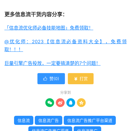
更多信息流干货内容分享：
「信息流优化师必备技能地图」免费领取！
@优化师：2023【信息流必备资料大全】，免费领
取！！！
巨量引擎广告投放，一定要搞清楚的7个问题！
赞(
0
)
打赏


分享到




信息流
信息流广告
信息流广告推广平台渠道
信息流广告推广渠道
信息流推广