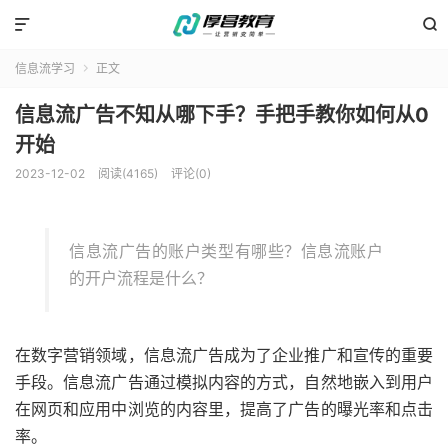


信息流学习
正文

信息流广告不知从哪下手？手把手教你如何从0
开始
2023-12-02
阅读(4165)
评论(0)
信息流广告的账户类型有哪些？信息流账户
的开户流程是什么？
在数字营销领域，信息流广告成为了企业推广和宣传的重要
手段。信息流广告通过模拟内容的方式，自然地嵌入到用户
在网页和应用中浏览的内容里，提高了广告的曝光率和点击
率。