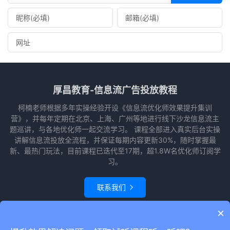
厚昌教育-信息流广告投放教程
柯楠老师根据多年实操经验开设《信息流优化师效果提升集训
营》，并每年定期在北京、上海、广州等地进行线下沙龙信息流主
题巡讲，与各地优化师一起交流学习。 课程全部进入真实后台实操
讲解信息流投放全流程，并保证每期内容更新30%，随时掌握最
新、最热门玩法，目前课程已迭代至17期，超1.8W名优化师订阅学
习。
联系我们

×