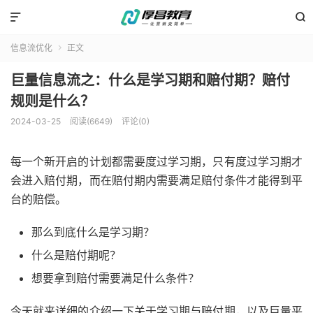


信息流优化
正文

巨量信息流之：什么是学习期和赔付期？赔付
规则是什么？
2024-03-25
阅读(6649)
评论(0)
每一个新开启的计划都需要度过学习期，只有度过学习期才
会进入赔付期，而在赔付期内需要满足赔付条件才能得到平
台的赔偿。
那么到底什么是学习期？
什么是赔付期呢？
想要拿到赔付需要满足什么条件？
今天就来详细的介绍一下关于学习期与赔付期，以及巨量平