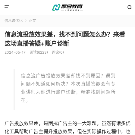


信息流优化
正文

信息流投放效果差，找不到问题怎么办？来看
这场直播答疑+账户诊断
2024-05-17
阅读(6223)
评论(0)
信息流广告投放效果差却找不到原因？遇到
问题不知道如何解决？本次直播答疑会有专
业讲师为你进行账户诊断，精准找到问题所
在。
广告投放效果差，是困扰广告主的一大难题，虽然有诸多优
化工具帮助广告主提升投放效果，但在实际操作过程中，也