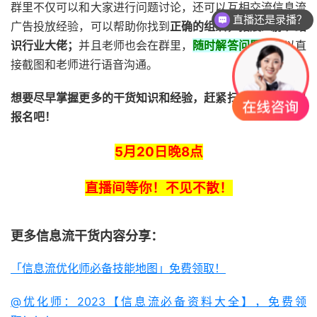
群里不仅可以和大家进行问题讨论，还可以互相交流信息流
直播还是录播？
广告投放经验，可以帮助你找到
正确的组织，拓展人脉、结
识行业大佬；
并且老师也会在群里，
随时解答问题，
可以直
接截图和老师进行语音沟通。
想要尽早掌握更多的干货知识和经验，赶紧扫描下方二维码
报名吧！
5月20日晚8点
直播间等你！不见不散！
更多信息流干货内容分享：
「信息流优化师必备技能地图」免费领取！
@优化师：2023【信息流必备资料大全】，免费领