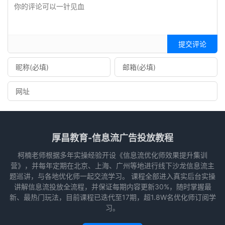
提交评论
厚昌教育-信息流广告投放教程
柯楠老师根据多年实操经验开设《信息流优化师效果提升集训
营》，并每年定期在北京、上海、广州等地进行线下沙龙信息流主
题巡讲，与各地优化师一起交流学习。 课程全部进入真实后台实操
讲解信息流投放全流程，并保证每期内容更新30%，随时掌握最
新、最热门玩法，目前课程已迭代至17期，超1.8W名优化师订阅学
习。