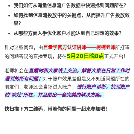
我们如何从海量信息流广告数据中快速找到问题所在？
如何找到信息流投放中的关键点，从而提升广告投放效
果？
从哪些方面入手优化账户才能达到自己理想的效果？
针对这些问题，由
巨量学官方认证讲师——柯楠老师
所打造
5月20日晚8点
的问题答疑的直播专场，将在
正式开启！
老师将会在
直播时和大家线上交流，解答大家在日常工作时
遇到的所有问题；
对于账户效果差但是又不知道问题所在的
朋友们，老师还会当场进入账户，
进行账户诊断，找到账户
的“病灶”所在，并且给出一套完美的解决方案。
快扫描下方二维码，带着你的问题一起来参加吧！